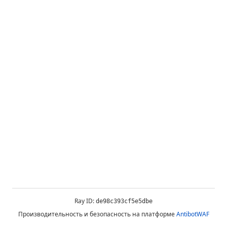
Ray ID:
de98c393cf5e5dbe
Производительность и безопасность на платформе
AntibotWAF