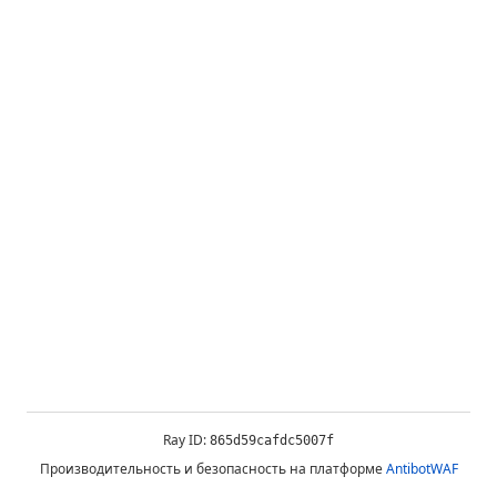
Ray ID:
865d59cafdc5007f
Производительность и безопасность на платформе
AntibotWAF