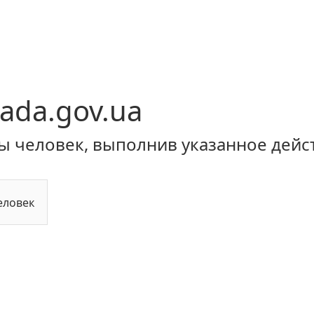
ada.gov.ua
ы человек, выполнив указанное дейс
еловек