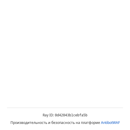
Ray ID:
0d42043b1cebfa5b
Производительность и безопасность на платформе
AntibotWAF