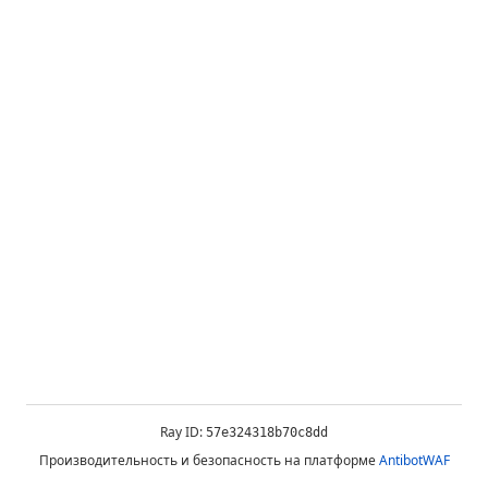
Ray ID:
57e324318b70c8dd
Производительность и безопасность на платформе
AntibotWAF