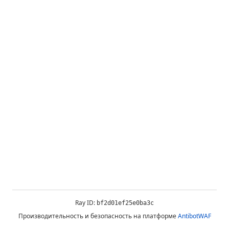
Ray ID:
bf2d01ef25e0ba3c
Производительность и безопасность на платформе
AntibotWAF