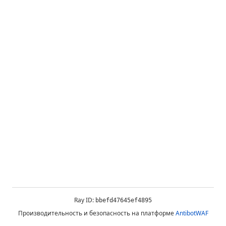
Ray ID:
bbefd47645ef4895
Производительность и безопасность на платформе
AntibotWAF