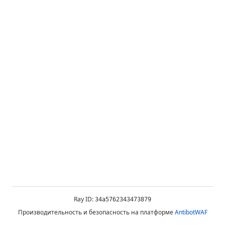
Ray ID:
34a5762343473879
Производительность и безопасность на платформе
AntibotWAF