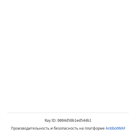
Ray ID:
0804d50b1ed544b1
Производительность и безопасность на платформе
AntibotWAF