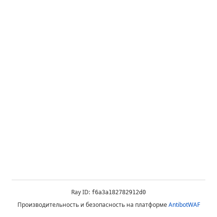
Ray ID:
f6a3a182782912d0
Производительность и безопасность на платформе
AntibotWAF