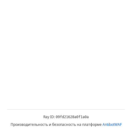
Ray ID:
09fd21628a0f1a0a
Производительность и безопасность на платформе
AntibotWAF