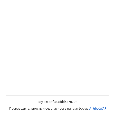
Ray ID:
acfae7ddd6a70708
Производительность и безопасность на платформе
AntibotWAF