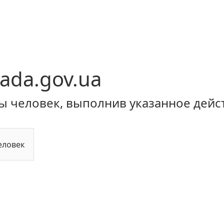
ada.gov.ua
ы человек, выполнив указанное дейс
еловек