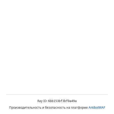
Ray ID:
6bb153bf3bf0a49a
Производительность и безопасность на платформе
AntibotWAF