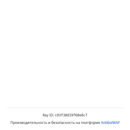
Ray ID:
c03f38d19f68e8c7
Производительность и безопасность на платформе
AntibotWAF