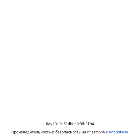
Ray ID:
3e61dbeb9f8b3f84
Производительность и безопасность на платформе
AntibotWAF