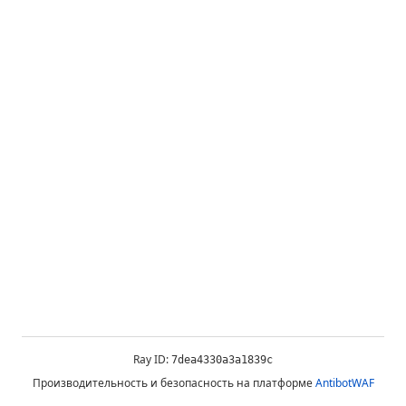
Ray ID:
7dea4330a3a1839c
Производительность и безопасность на платформе
AntibotWAF