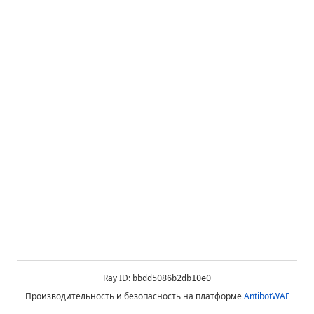
Ray ID:
bbdd5086b2db10e0
Производительность и безопасность на платформе
AntibotWAF