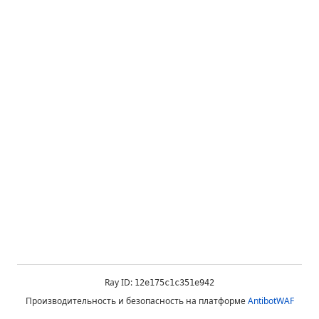
Ray ID:
12e175c1c351e942
Производительность и безопасность на платформе
AntibotWAF