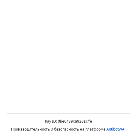
Ray ID:
0be6489ca920acfe
Производительность и безопасность на платформе
AntibotWAF