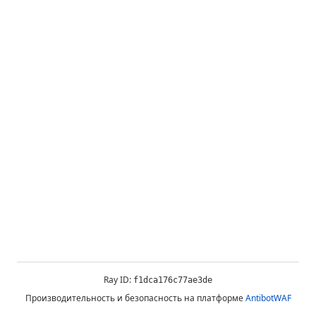
Ray ID:
f1dca176c77ae3de
Производительность и безопасность на платформе
AntibotWAF