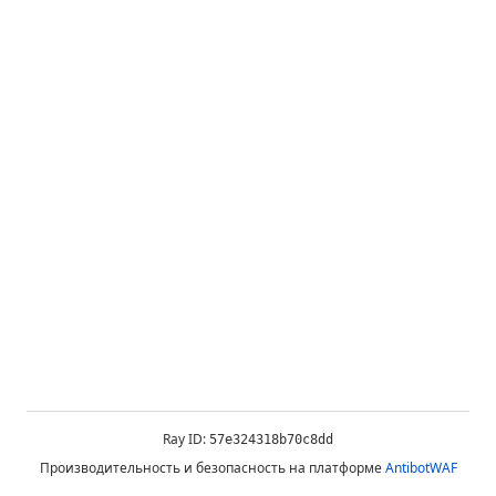
Ray ID:
57e324318b70c8dd
Производительность и безопасность на платформе
AntibotWAF