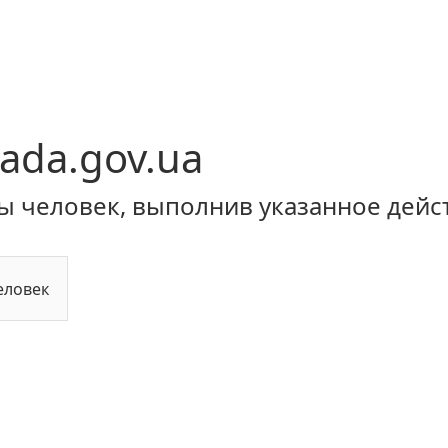
ada.gov.ua
ы человек, выполнив указанное дейс
еловек