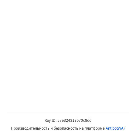
Ray ID:
57e324318b70c8dd
Производительность и безопасность на платформе
AntibotWAF