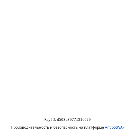
Ray ID:
d508a3977131c679
Производительность и безопасность на платформе
AntibotWAF