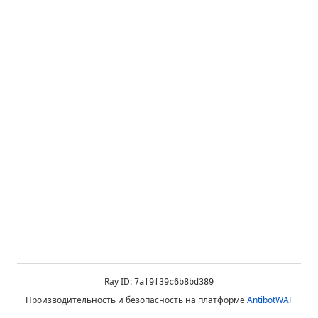
Ray ID:
7af9f39c6b8bd389
Производительность и безопасность на платформе
AntibotWAF