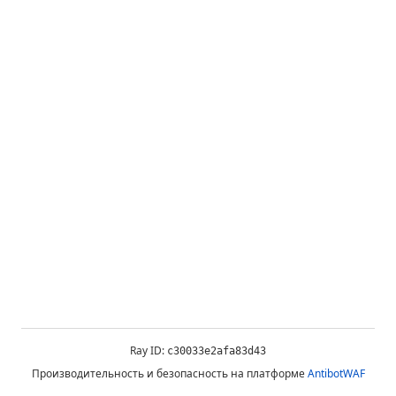
Ray ID:
c30033e2afa83d43
Производительность и безопасность на платформе
AntibotWAF