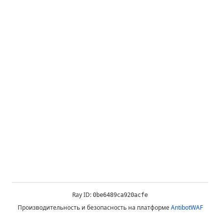
Ray ID:
0be6489ca920acfe
Производительность и безопасность на платформе
AntibotWAF