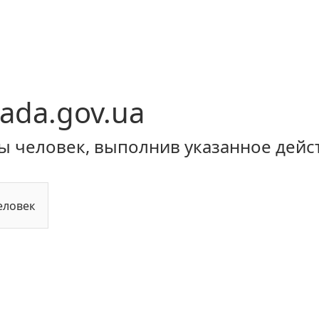
ada.gov.ua
ы человек, выполнив указанное дейс
еловек