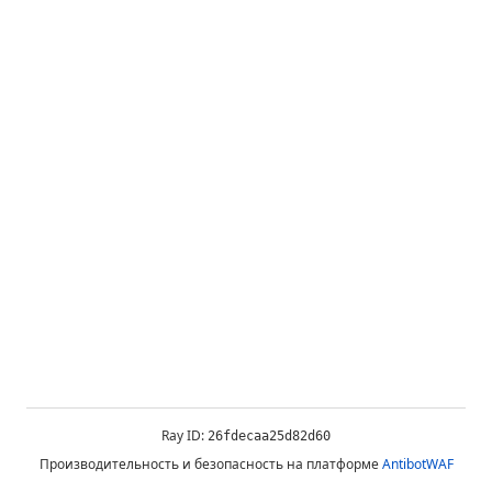
Ray ID:
26fdecaa25d82d60
Производительность и безопасность на платформе
AntibotWAF