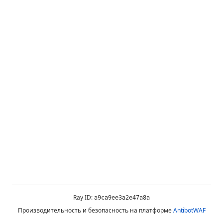
Ray ID:
a9ca9ee3a2e47a8a
Производительность и безопасность на платформе
AntibotWAF