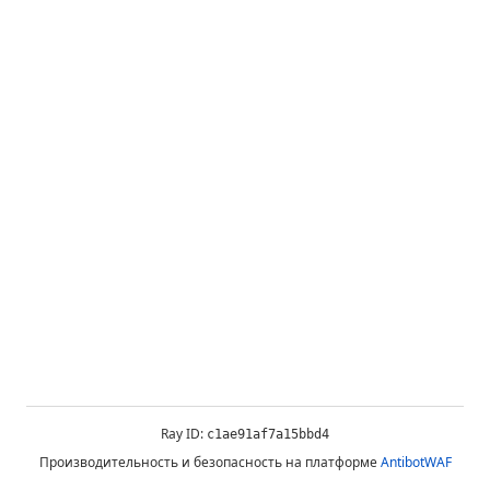
Ray ID:
c1ae91af7a15bbd4
Производительность и безопасность на платформе
AntibotWAF