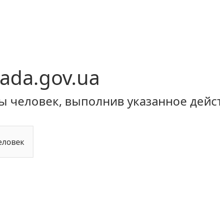
ada.gov.ua
ы человек, выполнив указанное дейс
еловек