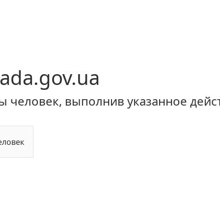
ada.gov.ua
ы человек, выполнив указанное дейс
еловек