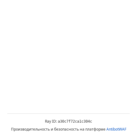
Ray ID:
a30c7f72ca1c304c
Производительность и безопасность на платформе
AntibotWAF