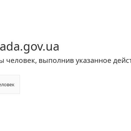
ada.gov.ua
ы человек, выполнив указанное дейс
еловек