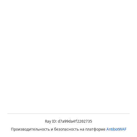
Ray ID:
d7a99da4f2202735
Производительность и безопасность на платформе
AntibotWAF