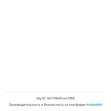
Ray ID:
3e7736ed7cecf0bd
Производительность и безопасность на платформе
AntibotWAF