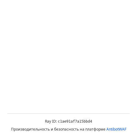
Ray ID:
c1ae91af7a15bbd4
Производительность и безопасность на платформе
AntibotWAF