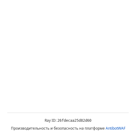
Ray ID:
26fdecaa25d82d60
Производительность и безопасность на платформе
AntibotWAF