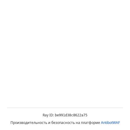
Ray ID:
be991d38c8622a75
Производительность и безопасность на платформе
AntibotWAF