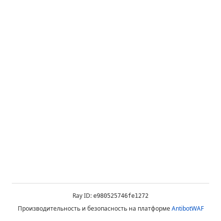
Ray ID:
e980525746fe1272
Производительность и безопасность на платформе
AntibotWAF