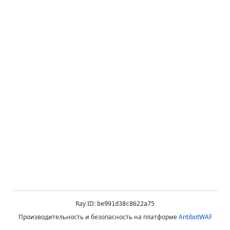
Ray ID:
be991d38c8622a75
Производительность и безопасность на платформе
AntibotWAF