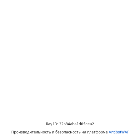
Ray ID:
32b84aba1d6fcea2
Производительность и безопасность на платформе
AntibotWAF