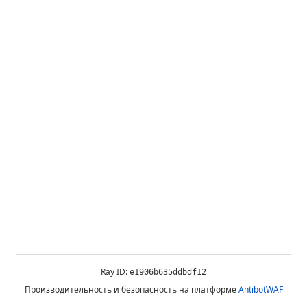
Ray ID:
e1906b635ddbdf12
Производительность и безопасность на платформе
AntibotWAF