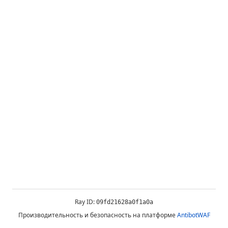
Ray ID:
09fd21628a0f1a0a
Производительность и безопасность на платформе
AntibotWAF