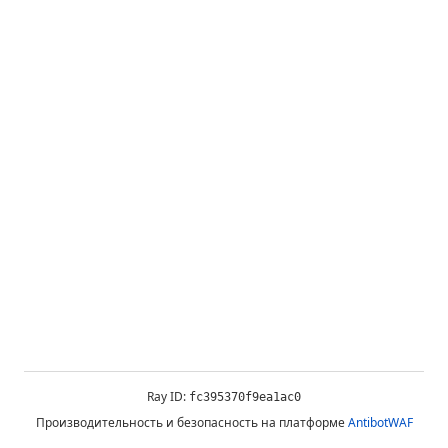
Ray ID:
fc395370f9ea1ac0
Производительность и безопасность на платформе
AntibotWAF