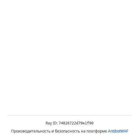
Ray ID:
74826722d79e1f90
Производительность и безопасность на платформе
AntibotWAF