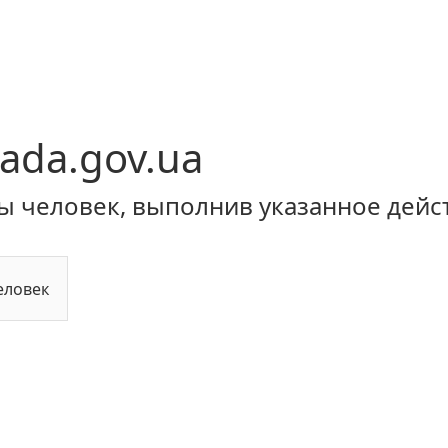
ada.gov.ua
ы человек, выполнив указанное дейс
еловек