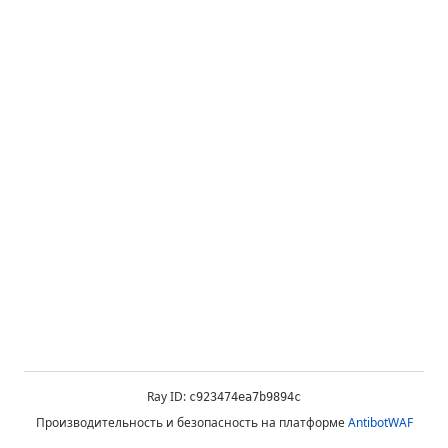
Ray ID:
c923474ea7b9894c
Производительность и безопасность на платформе
AntibotWAF